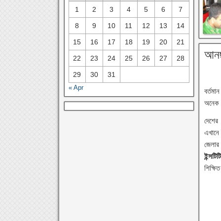
1
2
3
4
5
6
7
8
9
10
11
12
13
14
15
16
17
18
19
20
21
আনছা
22
23
24
25
26
27
28
29
30
31
« Apr
বর্তমা
অনেক প
দেশের 
এখানে 
জেলার 
ইন্সটিট
শিক্ষি