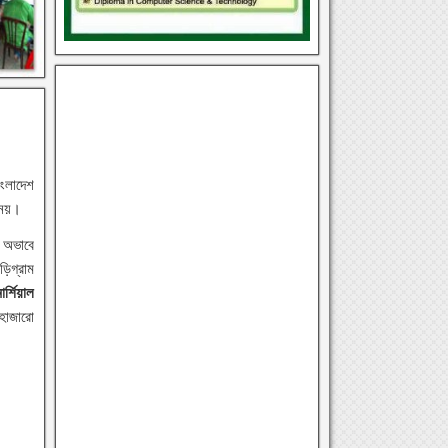
াংলাদেশ
 নয়।
র অভাবে
়িগ্রাম
্শিয়াল
হাজারো